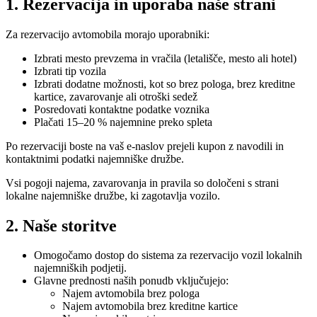
1. Rezervacija in uporaba naše strani
Za rezervacijo avtomobila morajo uporabniki:
Izbrati mesto prevzema in vračila (letališče, mesto ali hotel)
Izbrati tip vozila
Izbrati dodatne možnosti, kot so brez pologa, brez kreditne
kartice, zavarovanje ali otroški sedež
Posredovati kontaktne podatke voznika
Plačati 15–20 % najemnine preko spleta
Po rezervaciji boste na vaš e-naslov prejeli kupon z navodili in
kontaktnimi podatki najemniške družbe.
Vsi pogoji najema, zavarovanja in pravila so določeni s strani
lokalne najemniške družbe, ki zagotavlja vozilo.
2. Naše storitve
Omogočamo dostop do sistema za rezervacijo vozil lokalnih
najemniških podjetij.
Glavne prednosti naših ponudb vključujejo:
Najem avtomobila brez pologa
Najem avtomobila brez kreditne kartice