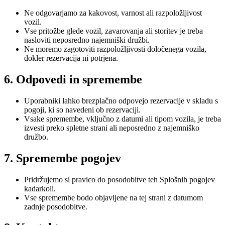
Ne odgovarjamo za kakovost, varnost ali razpoložljivost
vozil.
Vse pritožbe glede vozil, zavarovanja ali storitev je treba
nasloviti neposredno najemniški družbi.
Ne moremo zagotoviti razpoložljivosti določenega vozila,
dokler rezervacija ni potrjena.
6. Odpovedi in spremembe
Uporabniki lahko brezplačno odpovejo rezervacije v skladu s
pogoji, ki so navedeni ob rezervaciji.
Vsake spremembe, vključno z datumi ali tipom vozila, je treba
izvesti preko spletne strani ali neposredno z najemniško
družbo.
7. Spremembe pogojev
Pridržujemo si pravico do posodobitve teh Splošnih pogojev
kadarkoli.
Vse spremembe bodo objavljene na tej strani z datumom
zadnje posodobitve.