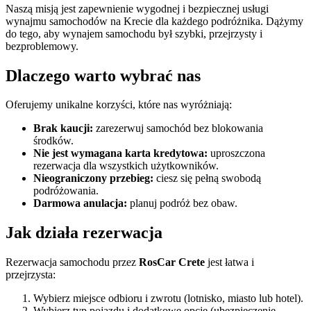
Naszą misją jest zapewnienie wygodnej i bezpiecznej usługi
wynajmu samochodów na Krecie dla każdego podróżnika. Dążymy
do tego, aby wynajem samochodu był szybki, przejrzysty i
bezproblemowy.
Dlaczego warto wybrać nas
Oferujemy unikalne korzyści, które nas wyróżniają:
Brak kaucji:
zarezerwuj samochód bez blokowania
środków.
Nie jest wymagana karta kredytowa:
uproszczona
rezerwacja dla wszystkich użytkowników.
Nieograniczony przebieg:
ciesz się pełną swobodą
podróżowania.
Darmowa anulacja:
planuj podróż bez obaw.
Jak działa rezerwacja
Rezerwacja samochodu przez
RosCar Crete
jest łatwa i
przejrzysta:
Wybierz miejsce odbioru i zwrotu (lotnisko, miasto lub hotel).
Wybierz typ pojazdu i dodatkowe opcje (ubezpieczenie,